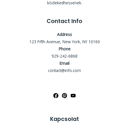
közlekedhessenek.
Contact Info
Address
123 Fifth Avenue, New York, NY 10160
Phone
929-242-6868
Email
contact@info.com
Kapcsolat